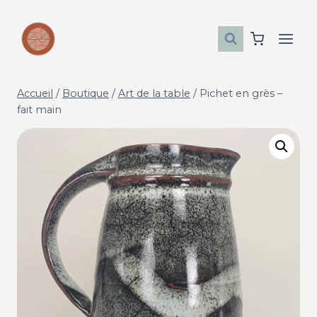
Aller
au
contenu
Accueil
/
Boutique
/
Art de la table
/
Pichet en grès –
fait main