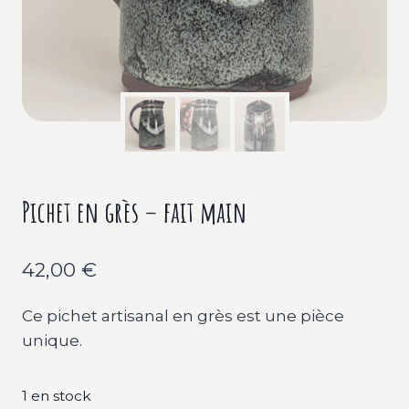
Pichet en grès – fait main
42,00
€
Ce pichet artisanal en grès est une pièce
unique.
1 en stock