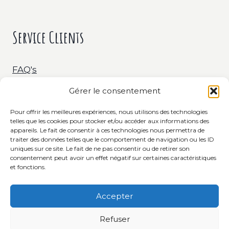
Service Clients
FAQ's
Gérer le consentement
Livraison & Retour
Pour offrir les meilleures expériences, nous utilisons des technologies
telles que les cookies pour stocker et/ou accéder aux informations des
C.G.V.
appareils. Le fait de consentir à ces technologies nous permettra de
traiter des données telles que le comportement de navigation ou les ID
uniques sur ce site. Le fait de ne pas consentir ou de retirer son
consentement peut avoir un effet négatif sur certaines caractéristiques
et fonctions.
Accepter
Refuser
© 2023 Isabelle Minchin