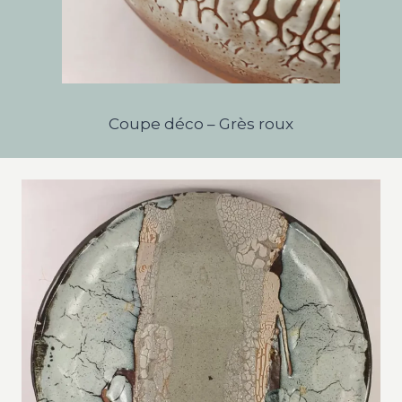
Coupe déco – Grès roux