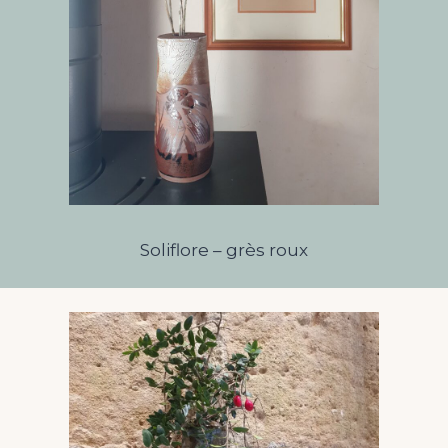
Soliflore – grès roux