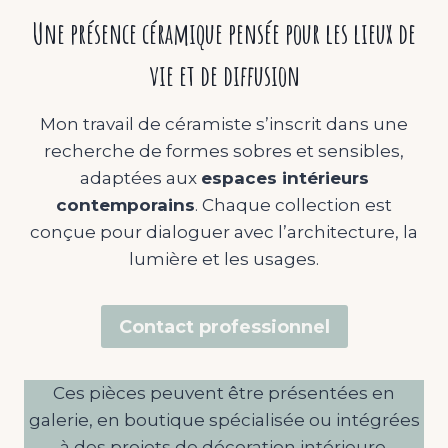
Une présence céramique pensée pour les lieux de
vie et de diffusion
Mon travail de céramiste s’inscrit dans une
recherche de formes sobres et sensibles,
adaptées aux
espaces intérieurs
contemporains
. Chaque collection est
conçue pour dialoguer avec l’architecture, la
lumière et les usages.
Contact professionnel
Ces pièces peuvent être présentées en
galerie, en boutique spécialisée ou intégrées
à des projets de décoration intérieure.