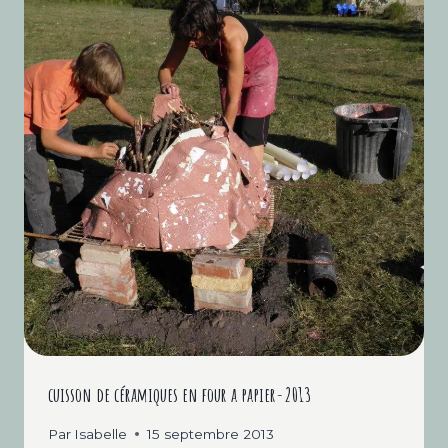
cuisson de céramiques en four a papier-2013
Par
Isabelle
15 septembre 2013