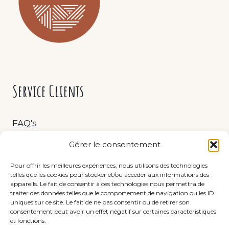
Service Clients
FAQ's
Gérer le consentement
Livraison & Retour
Pour offrir les meilleures expériences, nous utilisons des technologies
telles que les cookies pour stocker et/ou accéder aux informations des
C.G.V.
appareils. Le fait de consentir à ces technologies nous permettra de
traiter des données telles que le comportement de navigation ou les ID
uniques sur ce site. Le fait de ne pas consentir ou de retirer son
consentement peut avoir un effet négatif sur certaines caractéristiques
et fonctions.