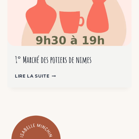
1° Marché des potiers de nimes
1°
LIRE LA SUITE
MARCHÉ
DES
POTIERS
DE
NIMES