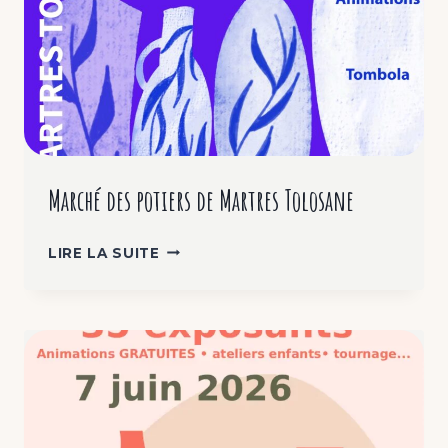
Marché des potiers de Martres Tolosane
MARCHÉ
LIRE LA SUITE
DES
POTIERS
DE
MARTRES
TOLOSANE