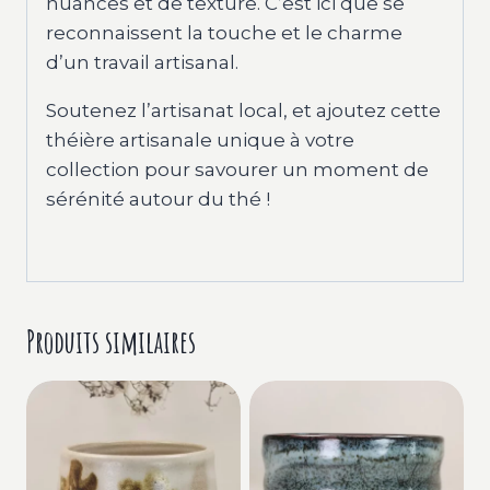
nuances et de texture. C’est ici que se
reconnaissent la touche et le charme
d’un travail artisanal.
Soutenez l’artisanat local, et ajoutez cette
théière artisanale unique à votre
collection pour savourer un moment de
sérénité autour du thé !
Produits similaires