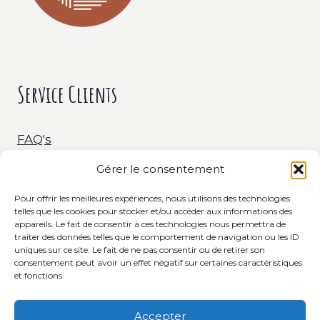
Service Clients
FAQ's
Gérer le consentement
Livraison & Retour
Pour offrir les meilleures expériences, nous utilisons des technologies
telles que les cookies pour stocker et/ou accéder aux informations des
C.G.V.
appareils. Le fait de consentir à ces technologies nous permettra de
traiter des données telles que le comportement de navigation ou les ID
uniques sur ce site. Le fait de ne pas consentir ou de retirer son
consentement peut avoir un effet négatif sur certaines caractéristiques
et fonctions.
Accepter