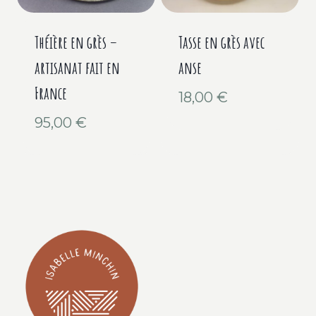
Théière en grès –
Tasse en grès avec
artisanat fait en
anse
France
18,00
€
95,00
€