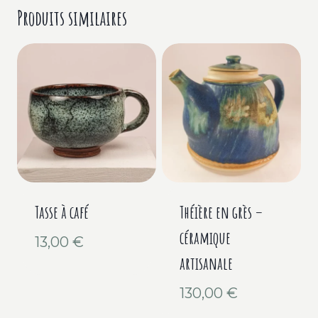
Produits similaires
Tasse à café
Théière en grès –
céramique
13,00
€
artisanale
130,00
€