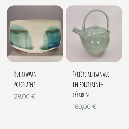
Bol chawan
Théière artisanale
porcelaine
en porcelaine-
céladon
28,00
€
160,00
€