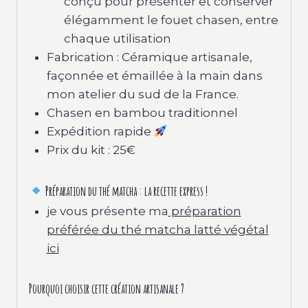
conçu pour présenter et conserver
élégamment le fouet chasen, entre
chaque utilisation
Fabrication : Céramique artisanale,
façonnée et émaillée à la main dans
mon atelier du sud de la France.
Chasen en bambou traditionnel
Expédition rapide
Prix du kit : 25€
Préparation du thé matcha : la recette express !
je vous présente ma
préparation
préférée du thé matcha latté végétal
ici
Pourquoi choisir cette création artisanale ?