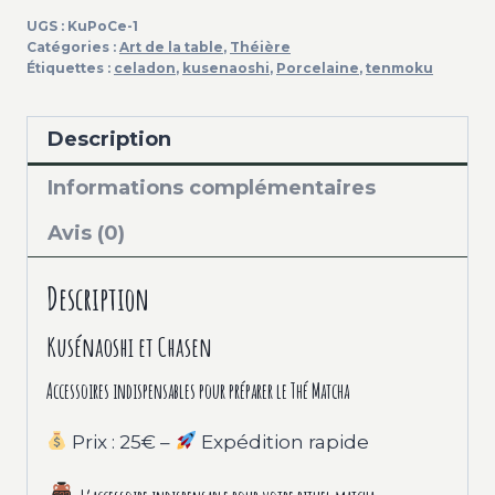
UGS :
KuPoCe-1
Catégories :
Art de la table
,
Théière
Étiquettes :
celadon
,
kusenaoshi
,
Porcelaine
,
tenmoku
Description
Informations complémentaires
Avis (0)
Description
Kusénaoshi et Chasen
Accessoires indispensables pour préparer le Thé Matcha
Prix : 25€ –
Expédition rapide