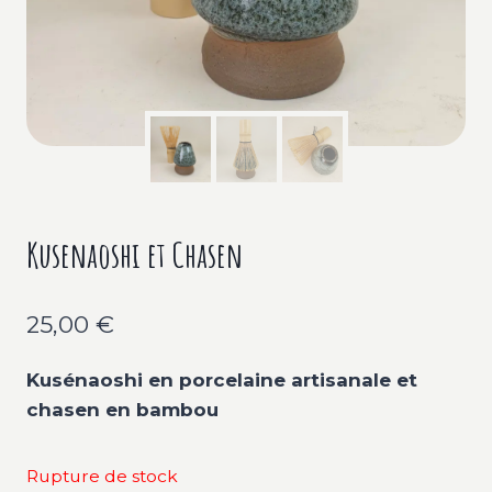
Kusenaoshi et Chasen
25,00
€
Kusénaoshi en porcelaine artisanale et
chasen en bambou
Rupture de stock