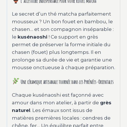
L’accessoire indispensable pour votre rituel matcha
Le secret d’un thé matcha parfaitement
mousseux ? Un bon fouet en bambou, le
chasen… et son compagnon inséparable :
le
kusénaoshi
! Ce support en grès
permet de préserver la forme initiale du
chasen (fouet) plus longtemps. Il en
prolonge sa durée de vie et garantie une
mousse onctueuse à chaque préparation.
Une céramique artisanale tournée dans les Pyrénées-Orientales
Chaque kusénaoshi est façonné avec
amour dans mon atelier, à partir de
grès
naturel
. Les émaux sont issus de
matières premières locales : cendres de
chêne, fer… Un équilibre parfait entre