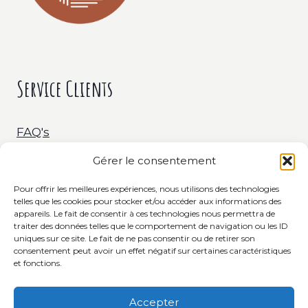
Service Clients
FAQ's
Gérer le consentement
Livraison & Retour
Pour offrir les meilleures expériences, nous utilisons des technologies
telles que les cookies pour stocker et/ou accéder aux informations des
C.G.V.
appareils. Le fait de consentir à ces technologies nous permettra de
traiter des données telles que le comportement de navigation ou les ID
uniques sur ce site. Le fait de ne pas consentir ou de retirer son
consentement peut avoir un effet négatif sur certaines caractéristiques
et fonctions.
Accepter