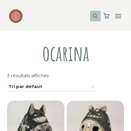
Aller
au
contenu
ocarina
3 résultats affichés