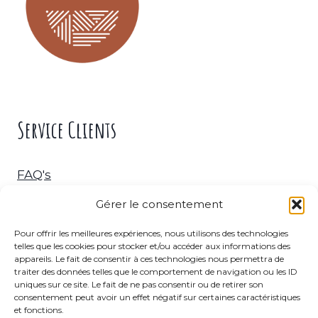
Service Clients
FAQ's
Gérer le consentement
Livraison & Retour
Pour offrir les meilleures expériences, nous utilisons des technologies
telles que les cookies pour stocker et/ou accéder aux informations des
C.G.V.
appareils. Le fait de consentir à ces technologies nous permettra de
traiter des données telles que le comportement de navigation ou les ID
uniques sur ce site. Le fait de ne pas consentir ou de retirer son
consentement peut avoir un effet négatif sur certaines caractéristiques
et fonctions.