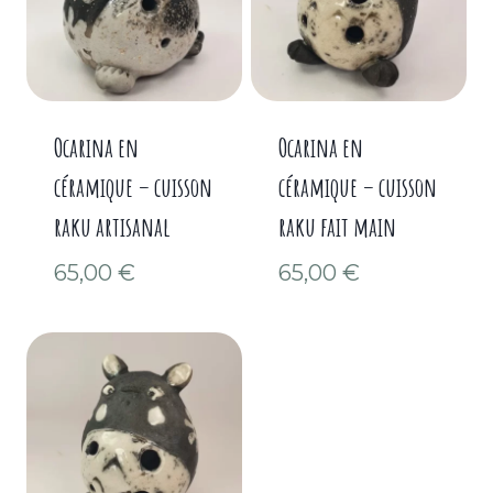
Ocarina en
Ocarina en
céramique – cuisson
céramique – cuisson
raku artisanal
raku fait main
65,00
€
65,00
€