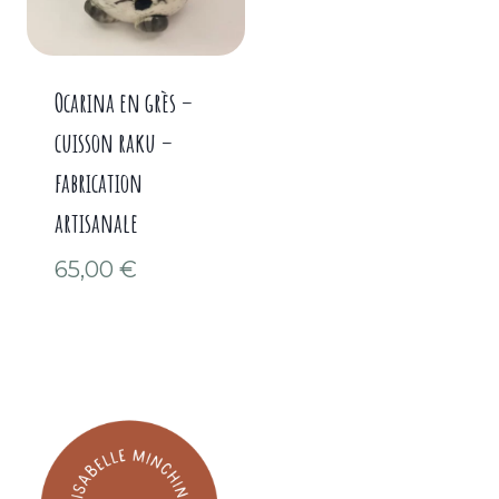
Ocarina en grès –
cuisson raku –
fabrication
artisanale
65,00
€