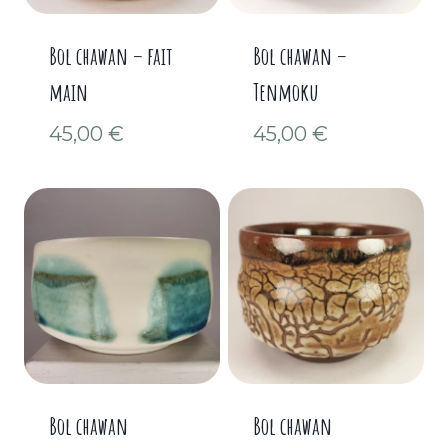
Bol chawan – fait
Bol chawan –
main
Tenmoku
45,00
€
45,00
€
Bol chawan
Bol chawan