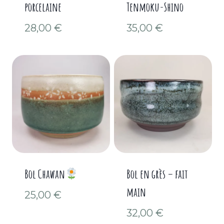
porcelaine
Tenmoku-Shino
28,00
€
35,00
€
Bol Chawan
Bol en grès – fait
main
25,00
€
32,00
€