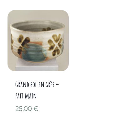
Grand bol en grès –
fait main
25,00
€