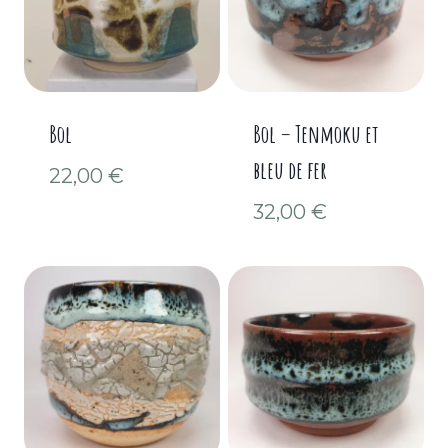
Bol
Bol – Tenmoku et
bleu de fer
22,00
€
32,00
€