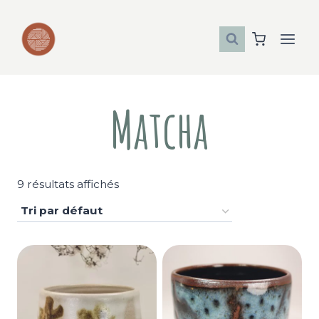
Aller
au
contenu
Matcha
9 résultats affichés