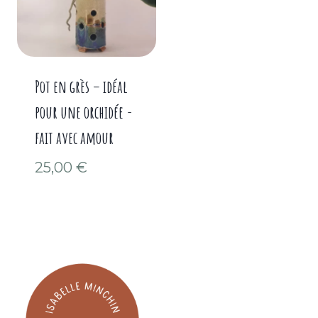
Pot en grès – idéal
pour une orchidée -
fait avec amour
25,00
€