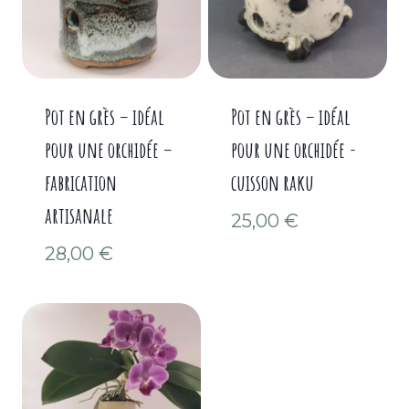
Pot en grès – idéal
Pot en grès – idéal
pour une orchidée –
pour une orchidée -
fabrication
cuisson raku
artisanale
25,00
€
28,00
€