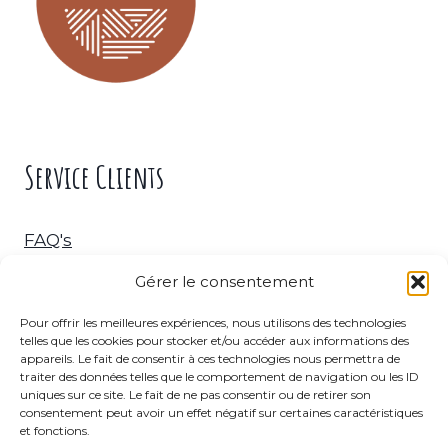
Service Clients
FAQ's
Gérer le consentement
Livraison & Retour
Pour offrir les meilleures expériences, nous utilisons des technologies
telles que les cookies pour stocker et/ou accéder aux informations des
C.G.V.
appareils. Le fait de consentir à ces technologies nous permettra de
traiter des données telles que le comportement de navigation ou les ID
uniques sur ce site. Le fait de ne pas consentir ou de retirer son
consentement peut avoir un effet négatif sur certaines caractéristiques
et fonctions.