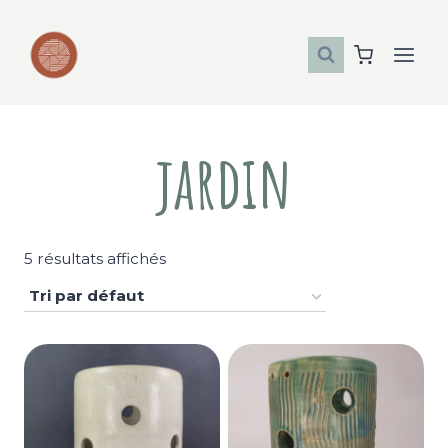
Aller
au
contenu
jardin
5 résultats affichés