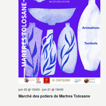
vues
Évènement
juin 20 @ 10h00
-
juin 21 @ 19h00
Marché des potiers de Martres Tolosane